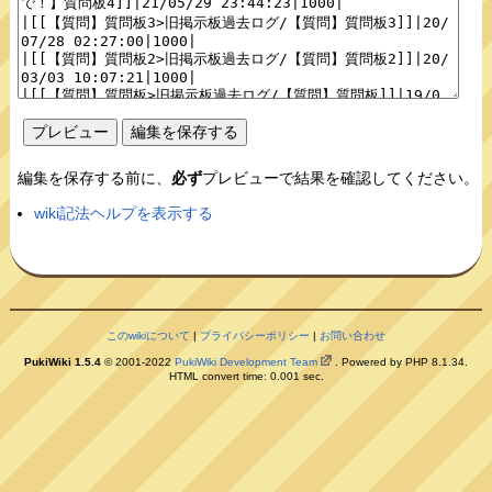
編集を保存する前に、
必ず
プレビューで結果を確認してください。
wiki記法ヘルプを表示する
このwikiについて
|
プライバシーポリシー
|
お問い合わせ
PukiWiki 1.5.4
© 2001-2022
PukiWiki Development Team
. Powered by PHP 8.1.34.
HTML convert time: 0.001 sec.