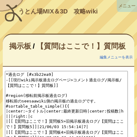
メニュー
うとん場MIX＆3D
攻略wiki
掲示板
/
【質問はここで！】質問板
編集メニューを表示