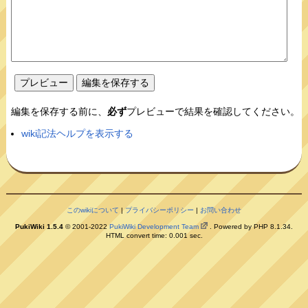
編集を保存する前に、
必ず
プレビューで結果を確認してください。
wiki記法ヘルプを表示する
このwikiについて
|
プライバシーポリシー
|
お問い合わせ
PukiWiki 1.5.4
© 2001-2022
PukiWiki Development Team
. Powered by PHP 8.1.34.
HTML convert time: 0.001 sec.