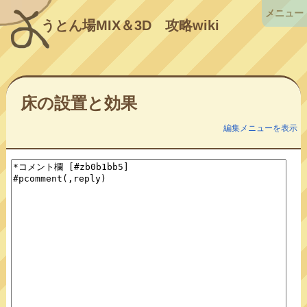
メニュー
うとん場MIX＆3D
攻略wiki
床の設置と効果
編集メニューを表示