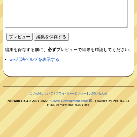
編集を保存する前に、
必ず
プレビューで結果を確認してください。
wiki記法ヘルプを表示する
このwikiについて
|
プライバシーポリシー
|
お問い合わせ
PukiWiki 1.5.4
© 2001-2022
PukiWiki Development Team
. Powered by PHP 8.1.34.
HTML convert time: 0.001 sec.