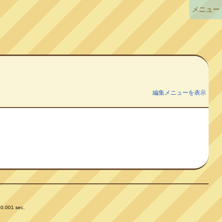
メニュー
編集メニューを表示
 0.001 sec.