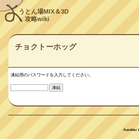
うとん場MIX＆3D
攻略wiki
チョクトーホッグ
凍結用のパスワードを入力してください。
PukiWiki 1