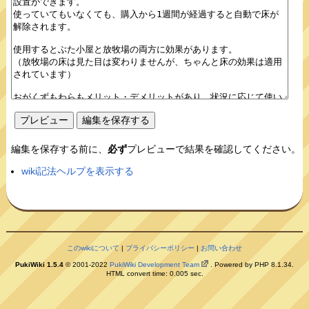
編集を保存する前に、
必ず
プレビューで結果を確認してください。
wiki記法ヘルプを表示する
このwikiについて
|
プライバシーポリシー
|
お問い合わせ
PukiWiki 1.5.4
© 2001-2022
PukiWiki Development Team
. Powered by PHP 8.1.34.
HTML convert time: 0.005 sec.