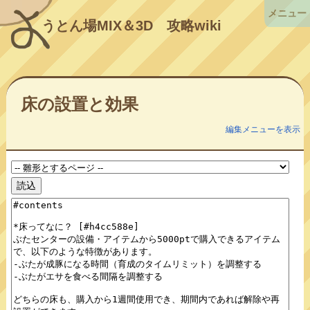
メニュー
うとん場MIX＆3D
攻略wiki
床の設置と効果
編集メニューを表示