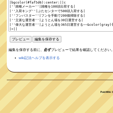
編集を保存する前に、
必ず
プレビューで結果を確認してください
wiki記法ヘルプを表示する
PukiWiki 1