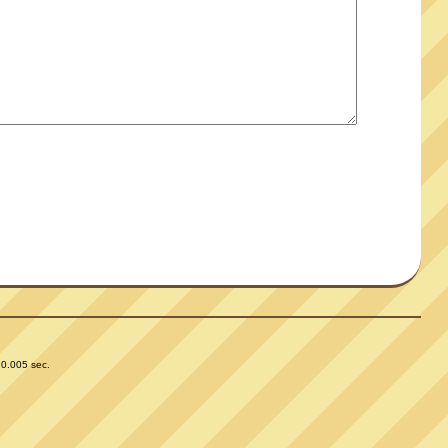
 0.005 sec.