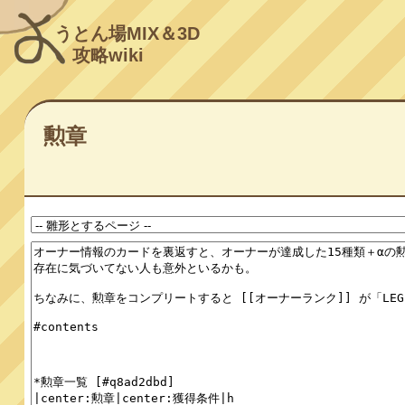
うとん場MIX＆3D
攻略wiki
勲章