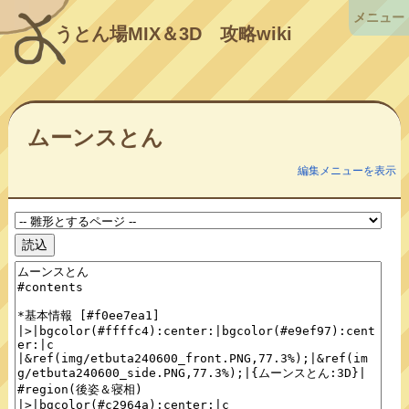
メニュー
うとん場MIX＆3D
攻略wiki
ムーンスとん
編集メニューを表示