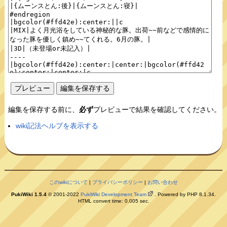
編集を保存する前に、
必ず
プレビューで結果を確認してください。
wiki記法ヘルプを表示する
このwikiについて
|
プライバシーポリシー
|
お問い合わせ
PukiWiki 1.5.4
© 2001-2022
PukiWiki Development Team
. Powered by PHP 8.1.34.
HTML convert time: 0.005 sec.