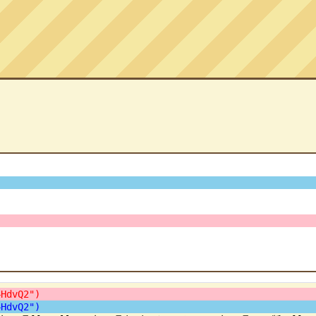
4HdvQ2")
4HdvQ2")