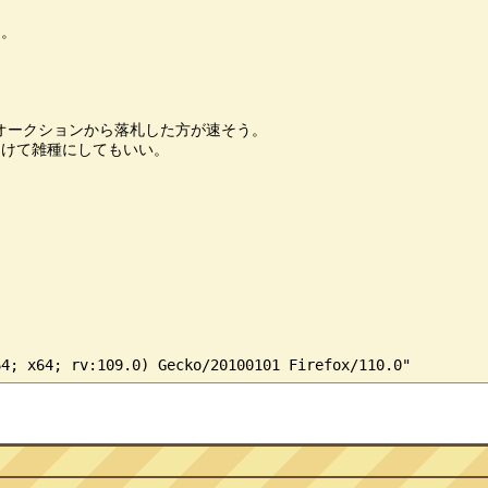
。

オークションから落札した方が速そう。

けて雑種にしてもいい。
