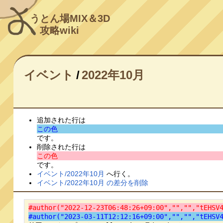
うとん場MIX＆3D
攻略wiki
イベント
/
2022年10月
追加された行は
この色
です。
削除された行は
この色
です。
イベント/2022年10月
へ行く。
イベント/2022年10月 の差分を削除
#author("2022-12-23T06:48:26+09:00","","","tEHSV
#author("2023-03-11T12:12:16+09:00","","","tEHSV