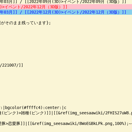
)>イベント/2022年12月（3D版）]]
3月]] / [[2022年12月(3D)>イベント/2022年12月（3D版）]]
報がそのまま残っています};

21007/]]

:|bgcolor(#ffffc4):center:|c

~雑種(ピンク)>雑種(ピンク)]]|[[&ref(img_seesaawiki/2FHIS27uW8
~~恋愛豚>恋愛豚]]|[[&ref(img_seesaawiki/8WoEGBkLPk.png,1