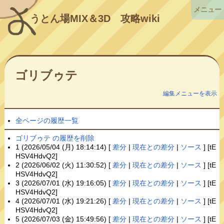
メニュー
うとん場MIX＆3D
攻略wiki
ゴリブゥテ
編集メニューを表示
全ページの履歴一覧
ゴリブゥテ の履歴を削除
1 (2026/05/04 (月) 18:14:14) [
差分
|
現在との差分
|
ソース
] [tE
HSV4HdvQ2]
2 (2026/06/02 (火) 11:30:52) [
差分
|
現在との差分
|
ソース
] [tE
HSV4HdvQ2]
3 (2026/07/01 (水) 19:16:05) [
差分
|
現在との差分
|
ソース
] [tE
HSV4HdvQ2]
4 (2026/07/01 (水) 19:21:26) [
差分
|
現在との差分
|
ソース
] [tE
HSV4HdvQ2]
5 (2026/07/03 (金) 15:49:56) [
差分
|
現在との差分
|
ソース
] [tE