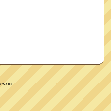
 0.003 sec.