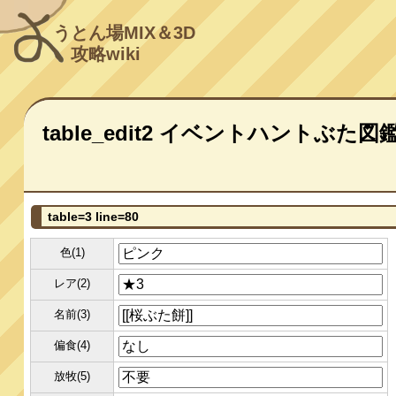
うとん場MIX＆3D
攻略wiki
table_edit2 イベントハントぶた図
table=3 line=80
色(1)
レア(2)
名前(3)
偏食(4)
放牧(5)