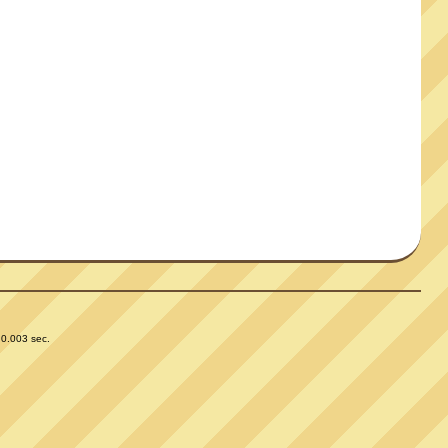
 0.003 sec.