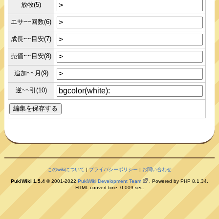
放牧(5)
エサ~~回数(6)
成長~~目安(7)
売価~~目安(8)
追加~~月(9)
逆~~引(10)
このwikiについて
|
プライバシーポリシー
|
お問い合わせ
PukiWiki 1.5.4
© 2001-2022
PukiWiki Development Team
. Powered by PHP 8.1.34.
HTML convert time: 0.009 sec.