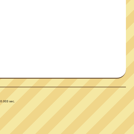
 0.003 sec.