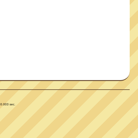
 0.003 sec.