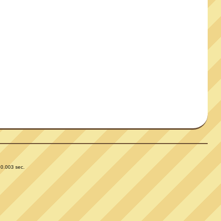
 0.003 sec.