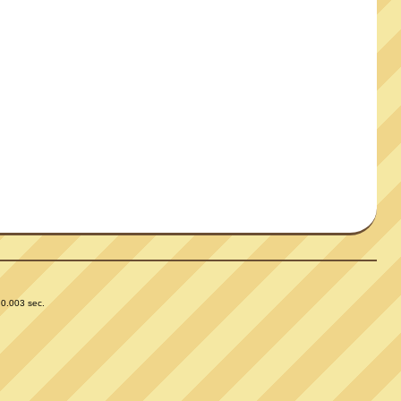
 0.003 sec.