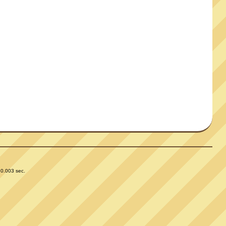
 0.003 sec.