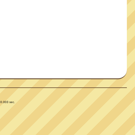
 0.003 sec.