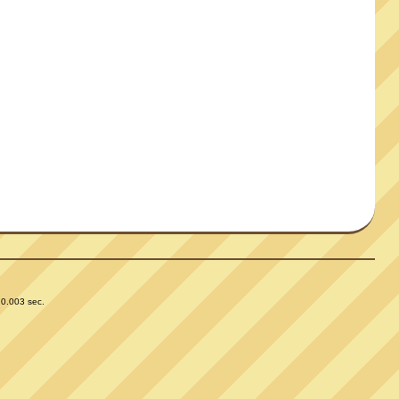
 0.003 sec.