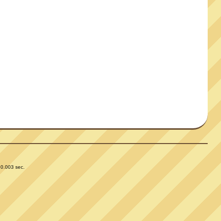
 0.003 sec.