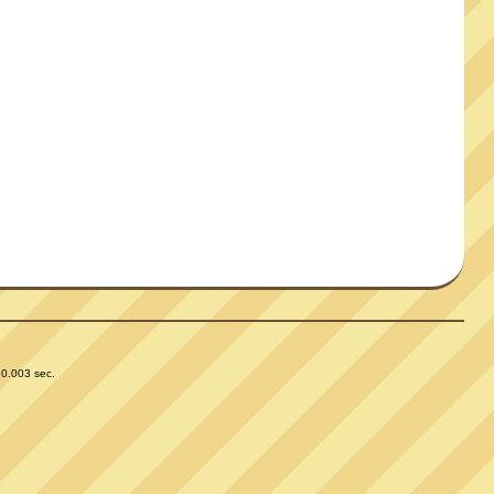
 0.003 sec.