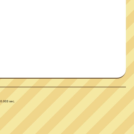
 0.003 sec.