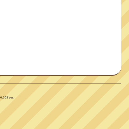
 0.003 sec.