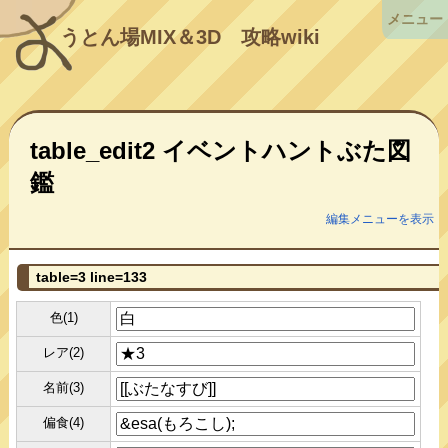
メニュー
うとん場MIX＆3D
攻略wiki
table_edit2 イベントハントぶた図
鑑
編集メニューを表示
table=3 line=133
色(1)
レア(2)
名前(3)
偏食(4)