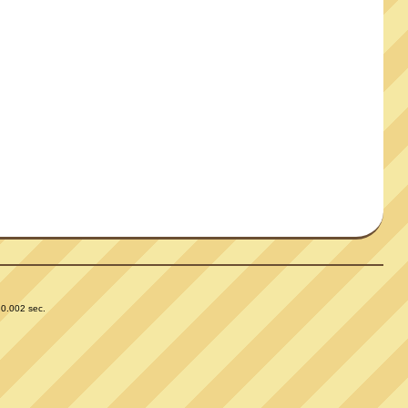
 0.002 sec.