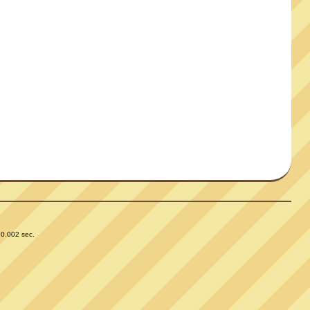
 0.002 sec.