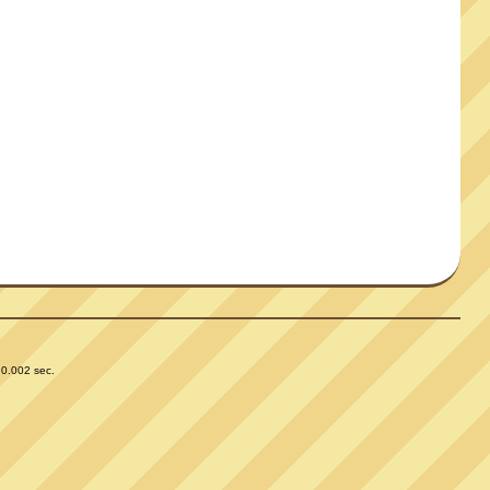
 0.002 sec.