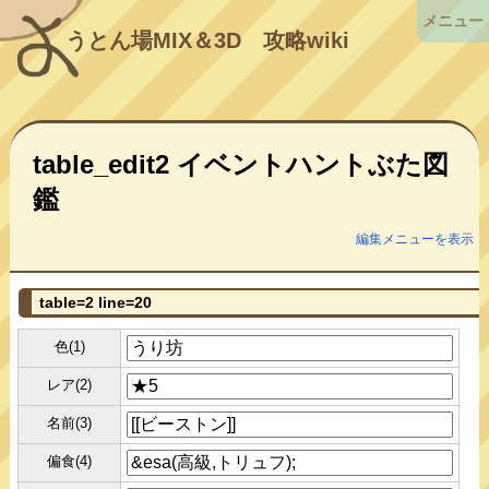
メニュー
うとん場MIX＆3D
攻略wiki
table_edit2 イベントハントぶた図
鑑
編集メニューを表示
table=2 line=20
色(1)
レア(2)
名前(3)
偏食(4)