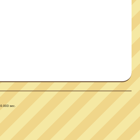
 0.003 sec.