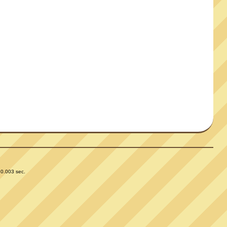
 0.003 sec.