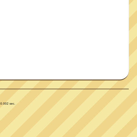
 0.002 sec.