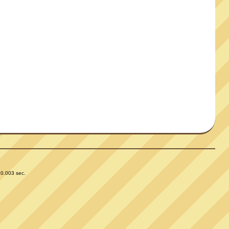
 0.003 sec.