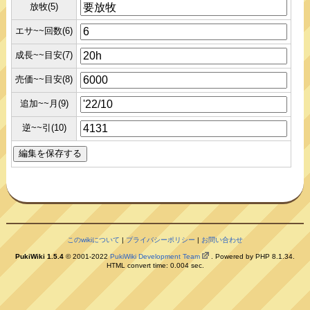
放牧(5)
エサ~~回数(6)
成長~~目安(7)
売価~~目安(8)
追加~~月(9)
逆~~引(10)
このwikiについて
|
プライバシーポリシー
|
お問い合わせ
PukiWiki 1.5.4
© 2001-2022
PukiWiki Development Team
. Powered by PHP 8.1.34.
HTML convert time: 0.004 sec.