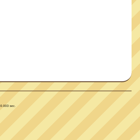
 0.003 sec.