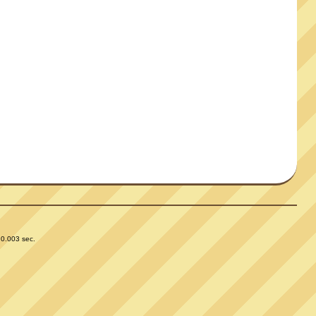
 0.003 sec.