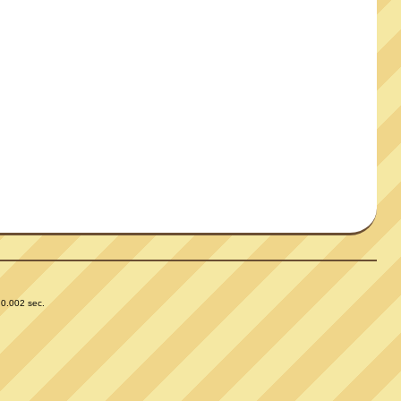
 0.002 sec.