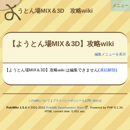
メニュー
うとん場MIX＆3D
攻略wiki
【ようとん場MIX＆3D】攻略wiki
編集メニューを表示
【ようとん場MIX＆3D】攻略wiki は編集できません(
凍結解除
)
このwikiについて
|
プライバシーポリシー
|
お問い合わせ
PukiWiki 1.5.4
© 2001-2022
PukiWiki Development Team
. Powered by PHP 8.1.34.
HTML convert time: 0.001 sec.