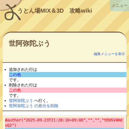
メニュー
うとん場MIX＆3D
攻略wiki
世阿弥陀ぶう
編集メニューを表示
追加された行は
この色
です。
削除された行は
この色
です。
世阿弥陀ぶう
へ行く。
世阿弥陀ぶう の差分を削除
#author("2025-09-23T21:28:10+09:00","","","tEHSV4Hd
vQ2")