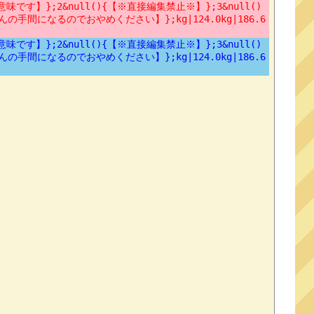
す】};2&null(){【※直接編集禁止※】};3&null()
手間になるのでおやめください】};kg|124.0kg|186.6
す】};2&null(){【※直接編集禁止※】};3&null()
手間になるのでおやめください】};kg|124.0kg|186.6