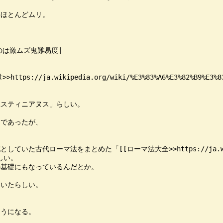
ほとんどムリ。

は激ムズ鬼難易度|

.wikipedia.org/wiki/%E3%83%A6%E3%82%B9%E3%83%86%E
スティニアヌス」らしい。

であったが、



ーマ法をまとめた「[[ローマ法大全>>https://ja.wikipedia.or
しい。

基礎にもなっているんだとか。

いたらしい。

うになる。
