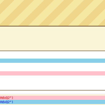
4HdvQ2")
4HdvQ2")