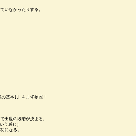
ていなかったりする。

の基本]] をまず参照！

で出世の段階が決まる。

いう感じ）

功になる。
