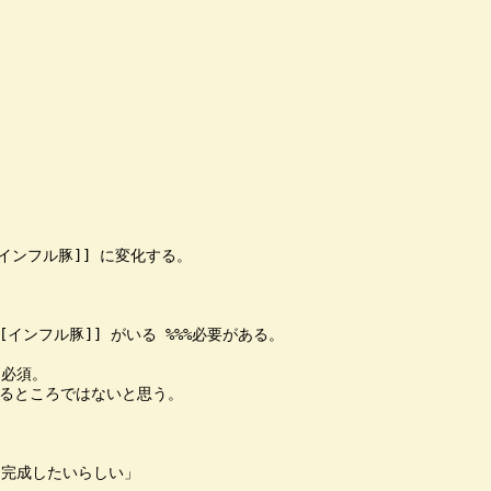
ンフル豚]] に変化する。

[インフル豚]] がいる %%%必要がある。

必須。

るところではないと思う。

完成したいらしい」
