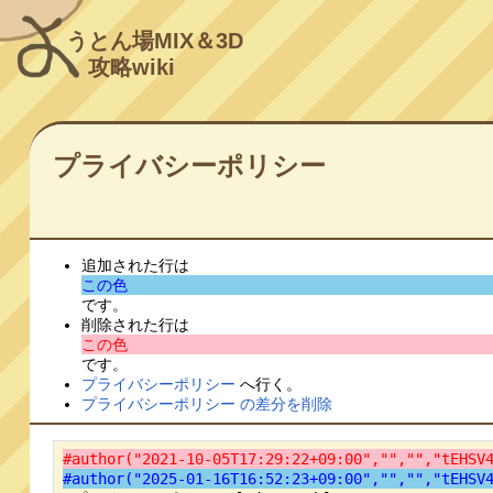
うとん場MIX＆3D
攻略wiki
プライバシーポリシー
追加された行は
この色
です。
削除された行は
この色
です。
プライバシーポリシー
へ行く。
プライバシーポリシー の差分を削除
#author("2021-10-05T17:29:22+09:00","","","tEHSV
#author("2025-01-16T16:52:23+09:00","","","tEHSV