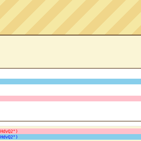
4HdvQ2")
4HdvQ2")