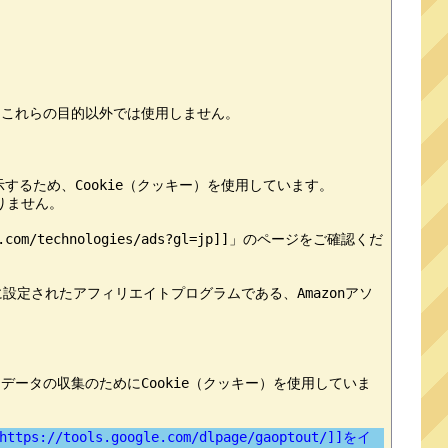
これらの目的以外では使用しません。

するため、Cookie（クッキー）を使用しています。

ません。

.com/technologies/ads?gl=jp]]」のページをご確認くだ
に設定されたアフィリエイトプログラムである、Amazonアソ
フィックデータの収集のためにCookie（クッキー）を使用していま
ols.google.com/dlpage/gaoptout/]]をイ