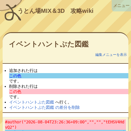
メニュー
うとん場MIX＆3D
攻略wiki
イベントハントぶた図鑑
編集メニューを表示
追加された行は
この色
です。
削除された行は
この色
です。
イベントハントぶた図鑑
へ行く。
イベントハントぶた図鑑 の差分を削除
#author("2026-08-04T23:26:36+09:00","","","tEHSV4Hd
vQ2")