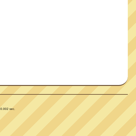
 0.002 sec.