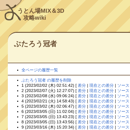
うとん場MIX＆3D
攻略wiki
ぶたろう冠者
全ページの履歴一覧
ぶたろう冠者 の履歴を削除
1 (2023/02/02 (木) 02:51:42) [
差分
|
現在との差分
|
ソース
2 (2023/02/07 (火) 12:27:07) [
差分
|
現在との差分
|
ソース
3 (2023/02/08 (水) 09:06:24) [
差分
|
現在との差分
|
ソース
4 (2023/02/21 (火) 14:58:43) [
差分
|
現在との差分
|
ソース
5 (2023/03/02 (木) 02:06:47) [
差分
|
現在との差分
|
ソース
6 (2023/03/05 (日) 11:02:04) [
差分
|
現在との差分
|
ソース
7 (2023/03/05 (日) 13:43:23) [
差分
|
現在との差分
|
ソース
8 (2023/03/05 (日) 13:43:56) [
差分
|
現在との差分
|
ソース
9 (2023/03/16 (木) 15:20:34) [
差分
|
現在との差分
|
ソース