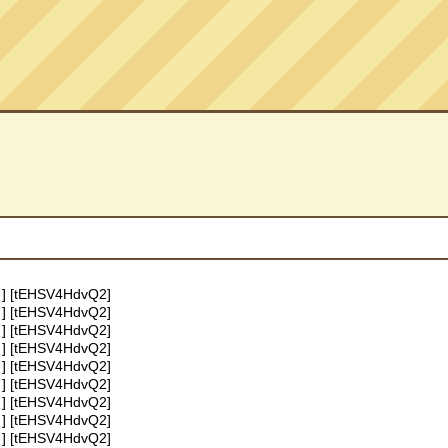
] [tEHSV4HdvQ2]
] [tEHSV4HdvQ2]
] [tEHSV4HdvQ2]
] [tEHSV4HdvQ2]
] [tEHSV4HdvQ2]
] [tEHSV4HdvQ2]
] [tEHSV4HdvQ2]
] [tEHSV4HdvQ2]
] [tEHSV4HdvQ2]