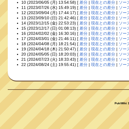
10 (2023/06/05 (月) 13:54:58) [
差分
|
現在との差分
|
ソー
11 (2023/07/26 (水) 15:49:19) [
差分
|
現在との差分
|
ソー
12 (2023/09/04 (月) 17:44:17) [
差分
|
現在との差分
|
ソー
13 (2023/09/10 (日) 21:42:46) [
差分
|
現在との差分
|
ソー
14 (2023/12/15 (金) 22:53:23) [
差分
|
現在との差分
|
ソー
15 (2023/12/17 (日) 01:08:13) [
差分
|
現在との差分
|
ソー
16 (2024/02/02 (金) 16:30:16) [
差分
|
現在との差分
|
ソー
17 (2024/03/01 (金) 21:46:11) [
差分
|
現在との差分
|
ソー
18 (2024/04/08 (月) 18:21:54) [
差分
|
現在との差分
|
ソー
19 (2024/04/18 (木) 21:50:47) [
差分
|
現在との差分
|
ソー
20 (2024/05/05 (日) 18:20:03) [
差分
|
現在との差分
|
ソー
21 (2024/07/23 (火) 18:33:43) [
差分
|
現在との差分
|
ソー
22 (2024/08/24 (土) 19:55:41) [
差分
|
現在との差分
|
ソー
PukiWiki 1