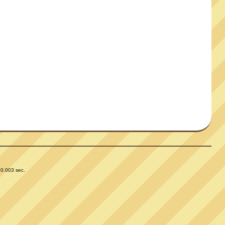
 0.003 sec.