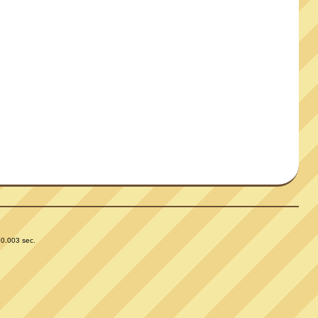
 0.003 sec.