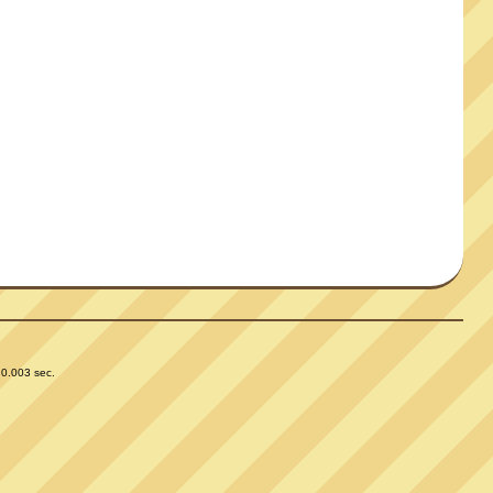
 0.003 sec.