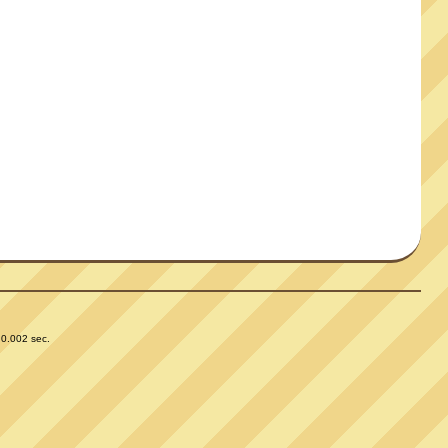
 0.002 sec.