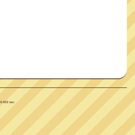
 0.002 sec.