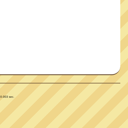
 0.003 sec.