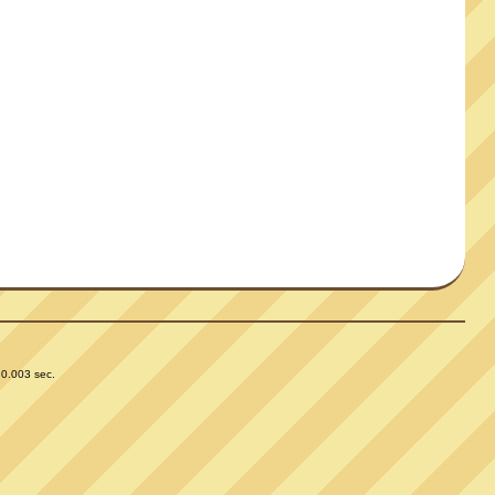
 0.003 sec.