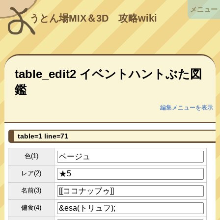
メニュー
うとん場MIX＆3D
攻略wiki
table_edit2 イベントハントぶた図
鑑
編集メニューを表示
table=1 line=71
色(1)
レア(2)
名前(3)
偏食(4)